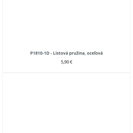
P1810-1D - Listová pružina, oceľová
5,90 €