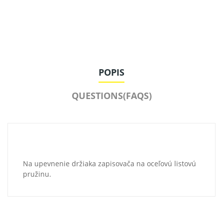
POPIS
QUESTIONS(FAQS)
Na upevnenie držiaka zapisovača na oceľovú listovú
pružinu.