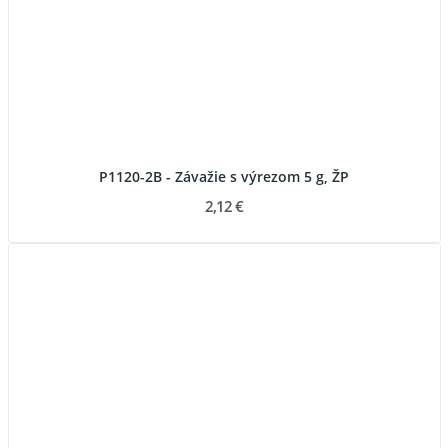
P1120-2B - Závažie s výrezom 5 g, ŽP
2,12 €