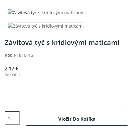
Závitová tyč s krídlovými maticami
Kód
P1810-1G
2,17 €
Bez DPH
Vložiť Do Košíka