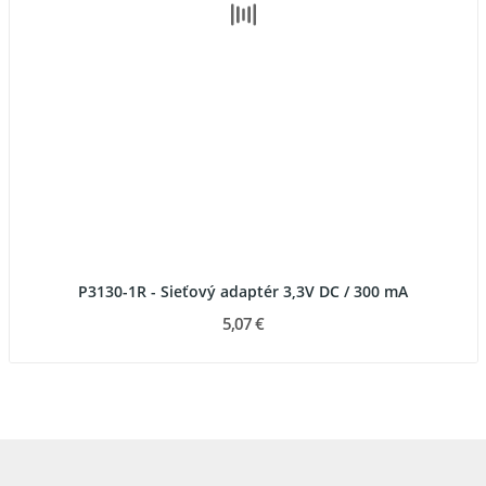
P3130-1R - Sieťový adaptér 3,3V DC / 300 mA
5,07 €