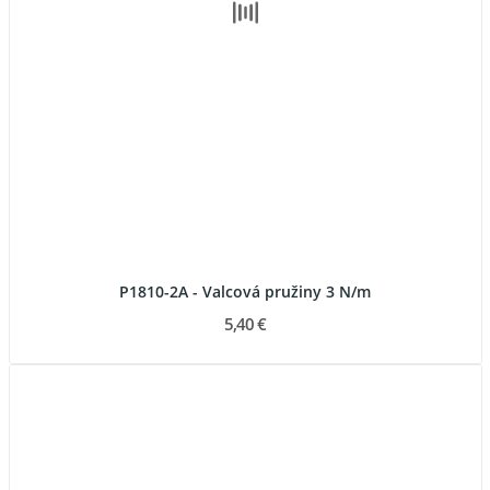
P1810-2A - Valcová pružiny 3 N/m
5,40 €