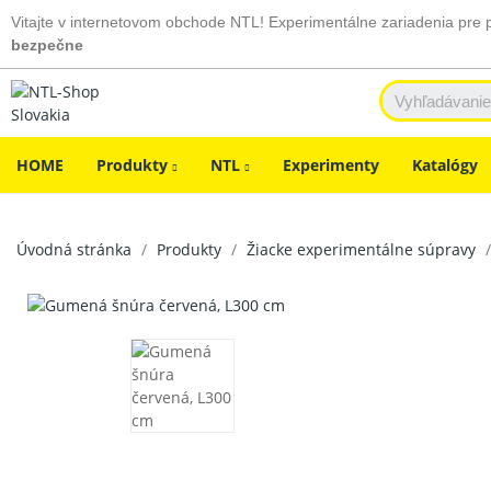
Vitajte v internetovom obchode NTL! Experimentálne zariadenia pre 
bezpečne
HOME
Produkty
NTL
Experimenty
Katalógy
Úvodná stránka
Produkty
Žiacke experimentálne súpravy