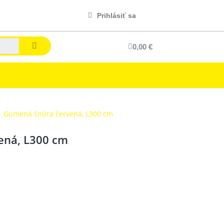
Prihlásiť sa
0,00 €
Gumená šnúra červená, L300 cm
ená, L300 cm