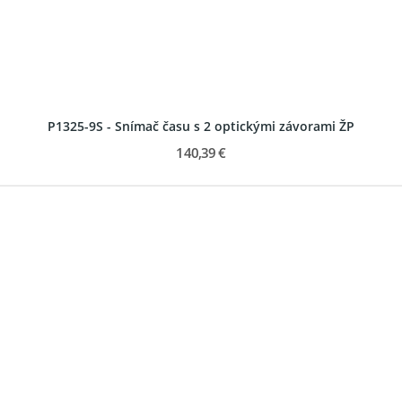
P1325-9S - Snímač času s 2 optickými závorami ŽP
140,39 €