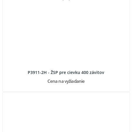
P3911-2H - ŽSP pre cievku 400 závitov
Cena na vyžiadanie