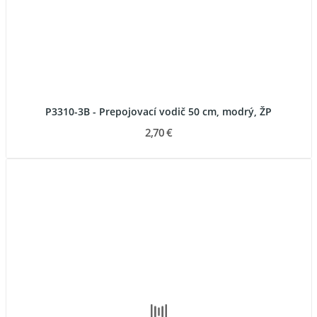
P3310-3B - Prepojovací vodič 50 cm, modrý, ŽP
2,70 €