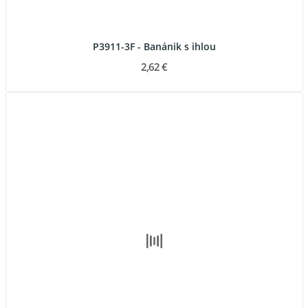
P3911-3F - Banánik s ihlou
2,62 €