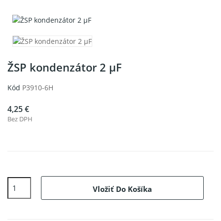
ŽSP kondenzátor 2 µF
Kód
P3910-6H
4,25 €
Bez DPH
Vložiť Do Košíka