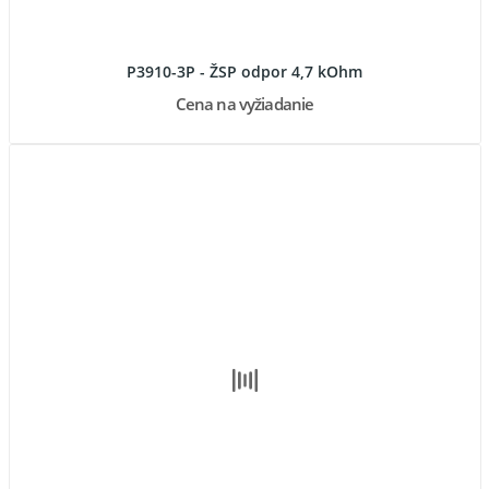
P3910-3P - ŽSP odpor 4,7 kOhm
Cena na vyžiadanie