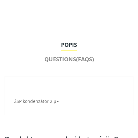
POPIS
QUESTIONS(FAQS)
ŽSP kondenzátor 2 µF