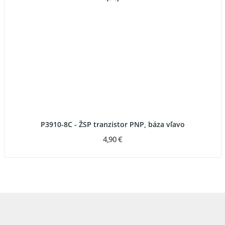
P3910-8C - ŽSP tranzistor PNP, báza vľavo
4,90 €