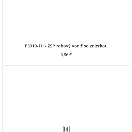
P3910-1H - ŽSP rohový vodič so zdierkou
3,86 €