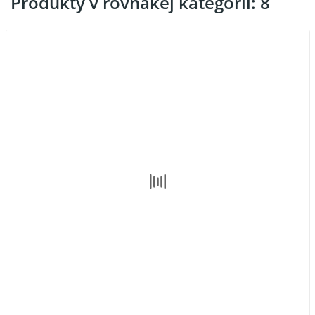
Produkty v rovnakej kategórii: 8