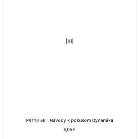
P9110-5B - Návody k pokusom Dynamika
6,06 €