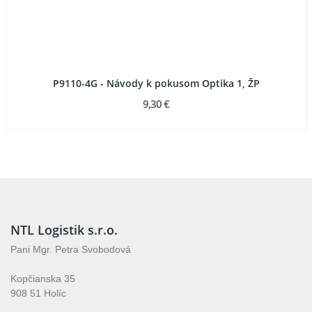
P9110-4G - Návody k pokusom Optika 1, ŽP
9,30 €
NTL Logistik s.r.o.
Pani Mgr. Petra Svobodová
Kopčianska 35
908 51 Holíc