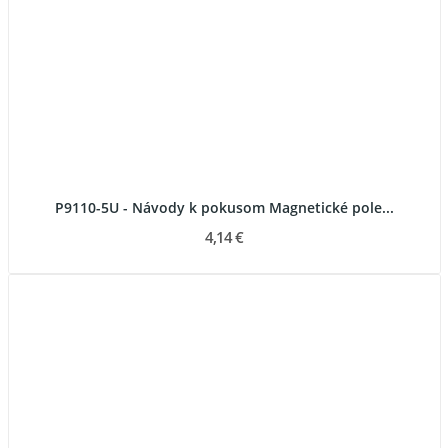
P9110-5U - Návody k pokusom Magnetické pole...
4,14 €