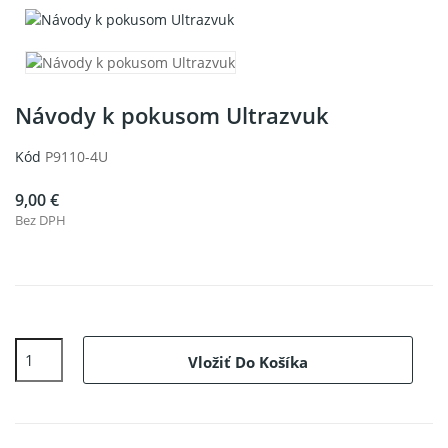
Návody k pokusom Ultrazvuk
Kód
P9110-4U
9,00 €
Bez DPH
Vložiť Do Košíka