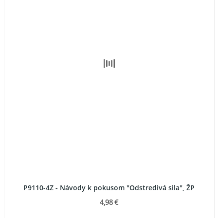
P9110-4Z - Návody k pokusom "Odstredivá sila", ŽP
4,98 €