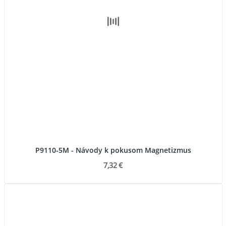
P9110-5M - Návody k pokusom Magnetizmus
7,32 €