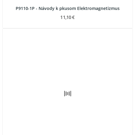
P9110-1P - Návody k pkusom Elektromagnetizmus
11,10 €