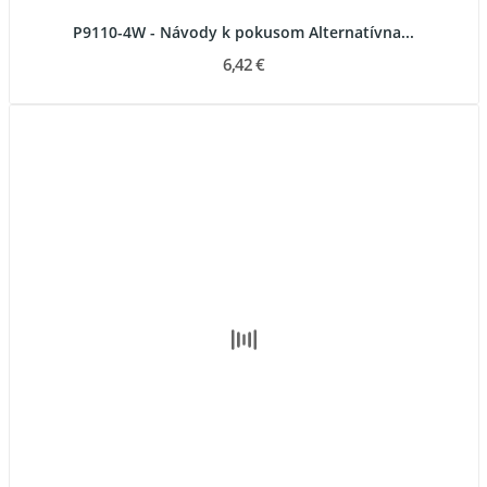
P9110-4W - Návody k pokusom Alternatívna...
6,42 €