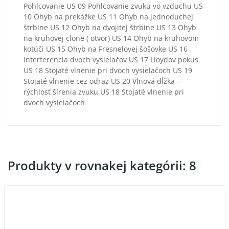
Pohlcovanie US 09 Pohlcovanie zvuku vo vzduchu US
10 Ohyb na prekážke US 11 Ohyb na jednoduchej
štrbine US 12 Ohyb na dvojitej štrbine US 13 Ohyb
na kruhovej clone ( otvor) US 14 Ohyb na kruhovom
kotúči US 15 Ohyb na Fresnelovej šošovke US 16
Interferencia dvoch vysielačov US 17 Lloydov pokus
US 18 Stojaté vlnenie pri dvoch vysielačoch US 19
Stojaté vlnenie cez odraz US 20 Vlnová dĺžka –
rýchlosť šírenia zvuku US 18 Stojaté vlnenie pri
dvoch vysielačoch
Produkty v rovnakej kategórii: 8