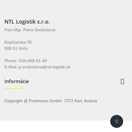
NTL Logistik s.r.o.
Pani Mgr. Petra Svobodová
Kopčianska 35
908 51 Holíc
Phone: 034-668-51-49
E-Mail: p.svobodova@ntl-logistik.sk

Informácie
Copyright @ Fruhmann GmbH, 7372 Karl, Austria