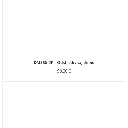
DM366-2P - Odstredivka, demo
99,30 €