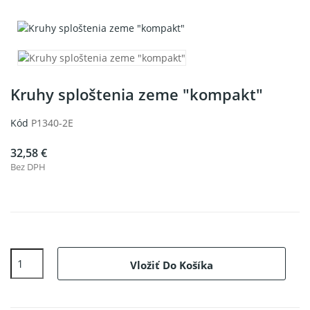
Kruhy sploštenia zeme "kompakt"
Kód
P1340-2E
32,58 €
Bez DPH
Vložiť Do Košíka