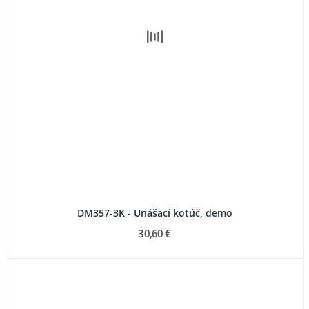
DM357-3K - Unášací kotúč, demo
30,60 €