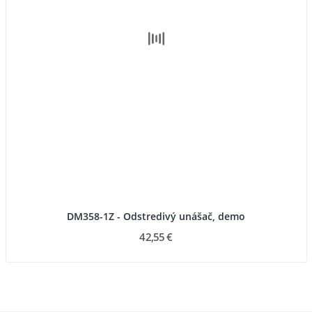
DM358-1Z - Odstredivý unášač, demo
42,55 €