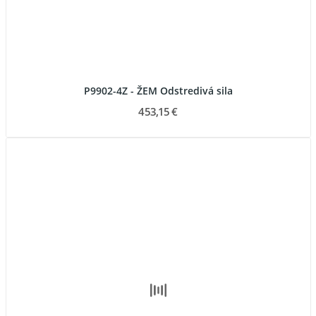
P9902-4Z - ŽEM Odstredivá sila
453,15 €