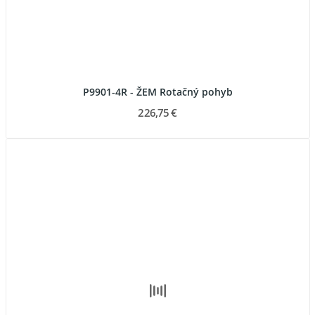
P9901-4R - ŽEM Rotačný pohyb
226,75 €