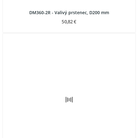
DM360-2R - Valivý prstenec, D200 mm
50,82 €