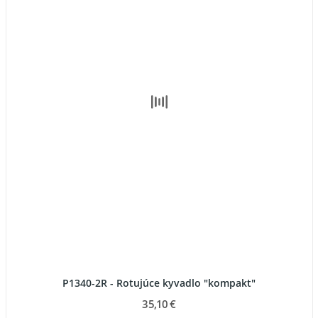
P1340-2R - Rotujúce kyvadlo "kompakt"
35,10 €