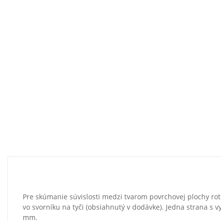
Pre skúmanie súvislosti medzi tvarom povrchovej plochy rotu
vo svorníku na tyči (obsiahnutý v dodávke). Jedna strana s
mm.