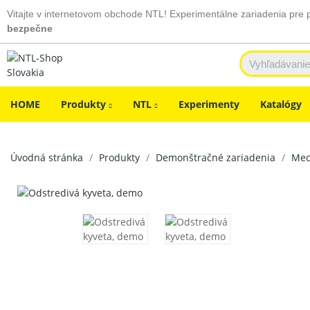
Vitajte v internetovom obchode NTL! Experimentálne zariadenia pre 
bezpečne
HOME
Produkty
NTL
Experimenty
Katalógy
Úvodná stránka
Produkty
Demonštračné zariadenia
Mec