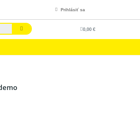
Prihlásiť sa
0,00 €
 demo