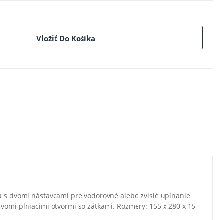
Vložiť Do Košíka
ta s dvomi nástavcami pre vodorovné alebo zvislé upínanie
vomi plniacimi otvormi so zátkami. Rozmery: 155 x 280 x 15