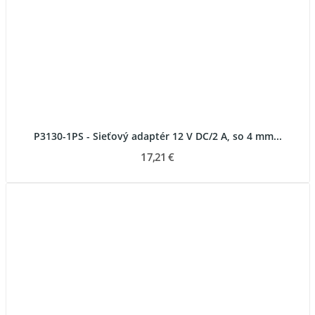
P3130-1PS - Sieťový adaptér 12 V DC/2 A, so 4 mm...
17,21 €