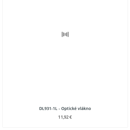
DL931-1L - Optické vlákno
11,92 €