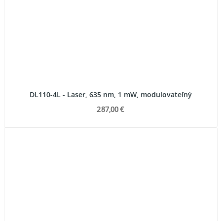
DL110-4L - Laser, 635 nm, 1 mW, modulovateľný
287,00 €