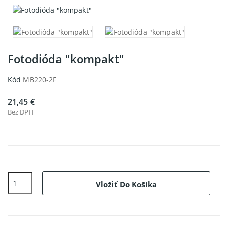
Fotodióda "kompakt"
Kód
MB220-2F
21,45 €
Bez DPH
Vložiť Do Košíka