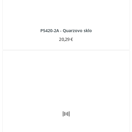
P5420-2A - Quarzovo sklo
20,29 €