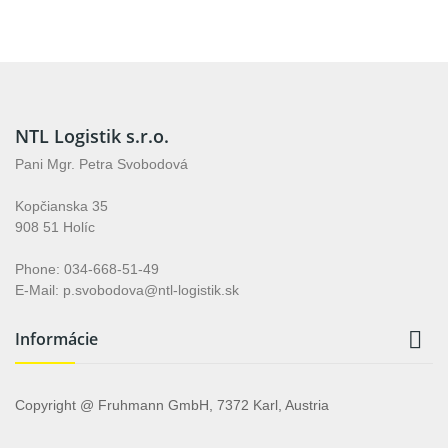
NTL Logistik s.r.o.
Pani Mgr. Petra Svobodová
Kopčianska 35
908 51 Holíc
Phone: 034-668-51-49
E-Mail: p.svobodova@ntl-logistik.sk

Informácie
Copyright @ Fruhmann GmbH, 7372 Karl, Austria