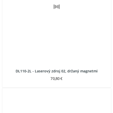
DL110-2L - Laserový zdroj 02, držaný magnetmi
70,80 €