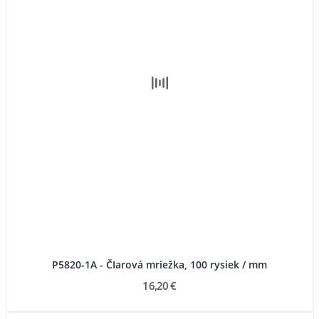
P5820-1A - ČIarová mriežka, 100 rysiek / mm
16,20 €