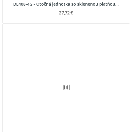
DL408-4G - Otočná jednotka so sklenenou platňou...
27,72 €