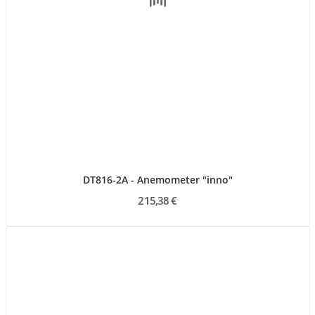
DT816-2A - Anemometer "inno"
215,38 €