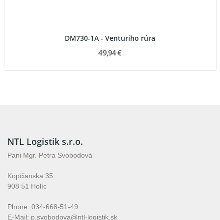
DM730-1A - Venturiho rúra
49,94 €
NTL Logistik s.r.o.
Pani Mgr. Petra Svobodová
Kopčianska 35
908 51 Holíc
Phone: 034-668-51-49
E-Mail: p.svobodova@ntl-logistik.sk