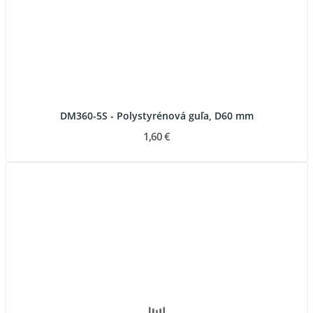
DM360-5S - Polystyrénová guľa, D60 mm
1,60 €