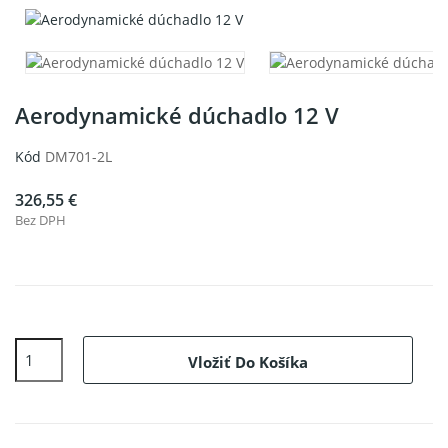
Aerodynamické dúchadlo 12 V
Kód
DM701-2L
326,55 €
Bez DPH
Vložiť Do Košíka