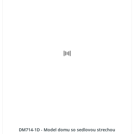
DM714-1D - Model domu so sedlovou strechou