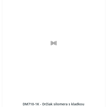
DM710-1K - Držiak silomera s kladkou