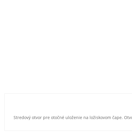
Stredový otvor pre otočné uloženie na ložiskovom čape. Otv