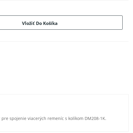
Vložiť Do Košíka
r pre spojenie viacerých remeníc s kolíkom DM208-1K.