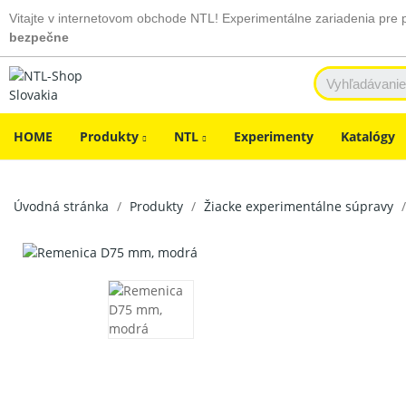
Vitajte v internetovom obchode NTL! Experimentálne zariadenia pre 
bezpečne
HOME
Produkty
NTL
Experimenty
Katalógy
Úvodná stránka
Produkty
Žiacke experimentálne súpravy