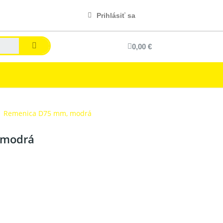
Prihlásiť sa
0,00 €
Remenica D75 mm, modrá
 modrá