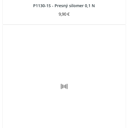
P1130-1S - Presný silomer 0,1 N
9,90 €