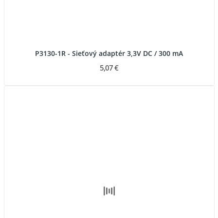
P3130-1R - Sieťový adaptér 3,3V DC / 300 mA
5,07 €