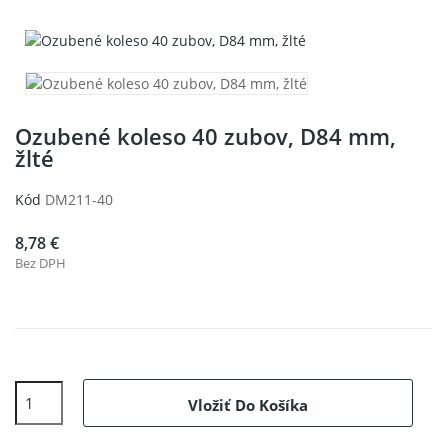
Ozubené koleso 40 zubov, D84 mm,
žlté
Kód
DM211-40
8,78 €
Bez DPH
Vložiť Do Košíka