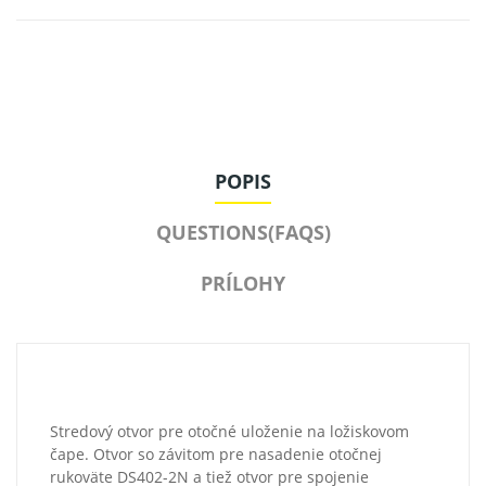
POPIS
QUESTIONS(FAQS)
PRÍLOHY
Stredový otvor pre otočné uloženie na ložiskovom
čape. Otvor so závitom pre nasadenie otočnej
rukoväte DS402-2N a tiež otvor pre spojenie