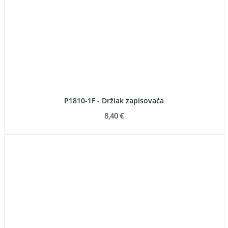
P1810-1F - Držiak zapisovača
8,40 €