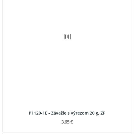
P1120-1E - Závažie s výrezom 20 g, ŽP
3,65 €