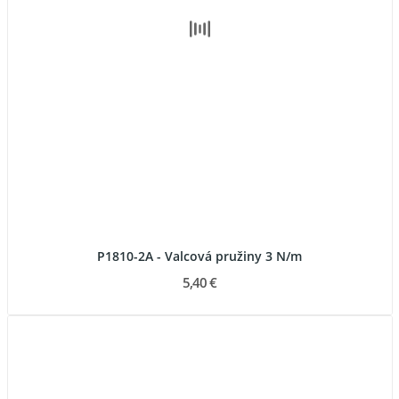
P1810-2A - Valcová pružiny 3 N/m
5,40 €