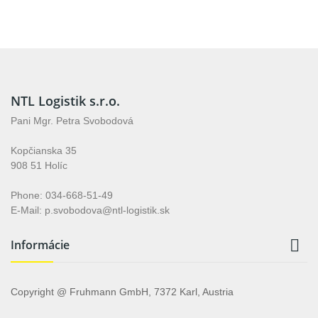
NTL Logistik s.r.o.
Pani Mgr. Petra Svobodová
Kopčianska 35
908 51 Holíc
Phone: 034-668-51-49
E-Mail: p.svobodova@ntl-logistik.sk

Informácie
Copyright @ Fruhmann GmbH, 7372 Karl, Austria