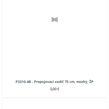
P3310-4B - Prepojovací vodič 75 cm, modrý, ŽP
3,00 €