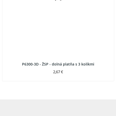
P6300-3D - ŽSP - dolná platňa s 3 kolíkmi
2,67 €