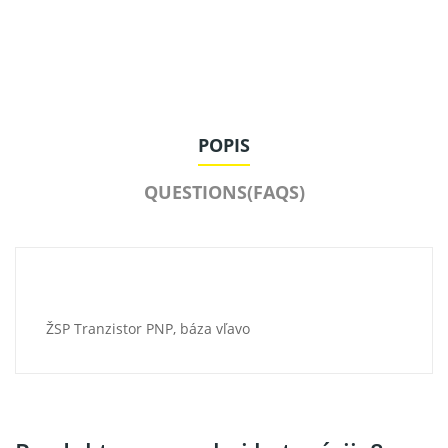
POPIS
QUESTIONS(FAQS)
ŽSP Tranzistor PNP, báza vľavo