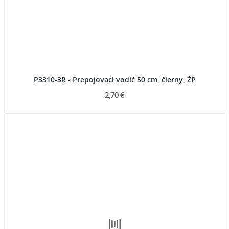
P3310-3R - Prepojovací vodič 50 cm, čierny, ŽP
2,70 €