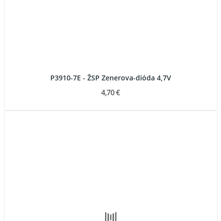
P3910-7E - ŽSP Zenerova-dióda 4,7V
4,70 €