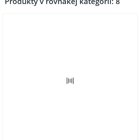
Produkty v rovnakej kategórii: 8