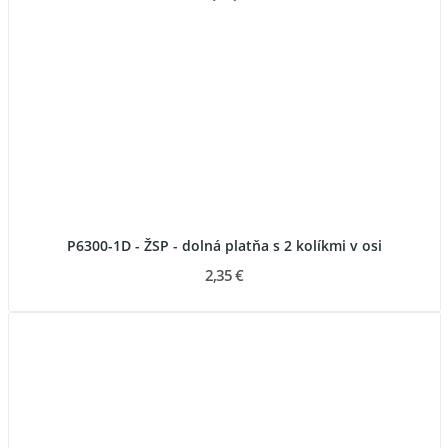
P6300-1D - ŽSP - dolná platňa s 2 kolíkmi v osi
2,35 €