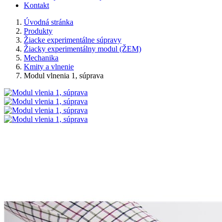
Kontakt
Úvodná stránka
Produkty
Žiacke experimentálne súpravy
Žiacky experimentálny modul (ŽEM)
Mechanika
Kmity a vlnenie
Modul vlnenia 1, súprava