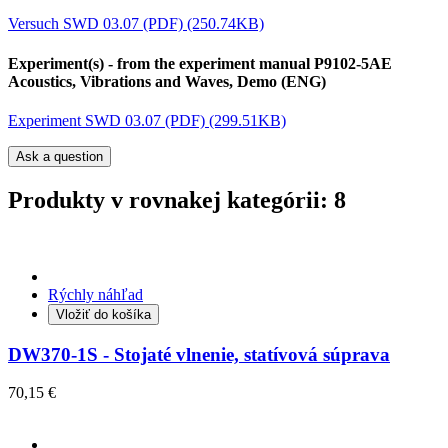
Versuch SWD 03.07 (PDF) (250.74KB)
Experiment(s) - from the experiment manual P9102-5AE
Acoustics, Vibrations and Waves, Demo (ENG)
Experiment SWD 03.07 (PDF) (299.51KB)
Ask a question
Produkty v rovnakej kategórii: 8
Rýchly náhľad
Vložiť do košíka
DW370-1S - Stojaté vlnenie, statívová súprava
70,15 €