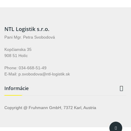
NTL Logistik s.r.o.
Pani Mgr. Petra Svobodová
Kopčianska 35
908 51 Holíc
Phone: 034-668-51-49
E-Mail: p.svobodova@ntl-logistik.sk

Informácie
Copyright @ Fruhmann GmbH, 7372 Karl, Austria