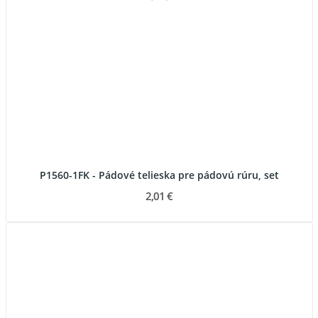
P1560-1FK - Pádové telieska pre pádovú rúru, set
2,01 €