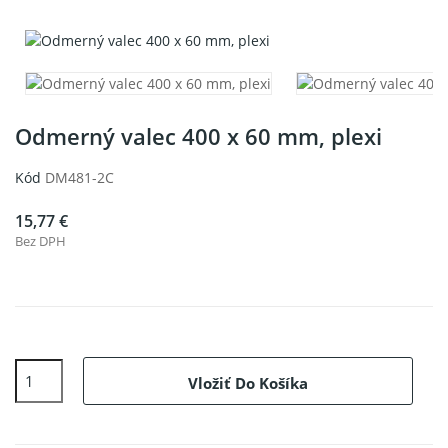
Odmerný valec 400 x 60 mm, plexi
Kód
DM481-2C
15,77 €
Bez DPH
Vložiť Do Košíka