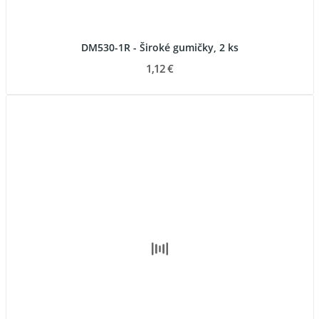
DM530-1R - Široké gumičky, 2 ks
1,12 €