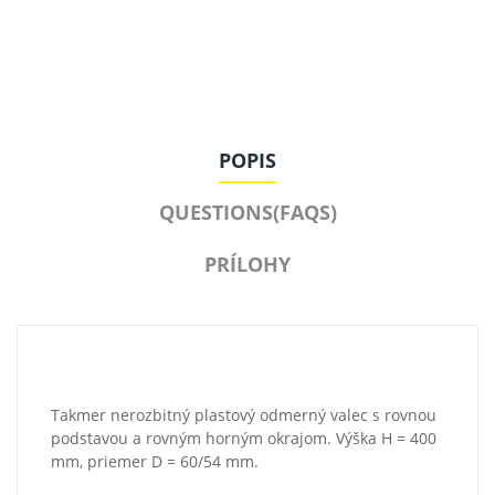
POPIS
QUESTIONS(FAQS)
PRÍLOHY
Takmer nerozbitný plastový odmerný valec s rovnou
podstavou a rovným horným okrajom. Výška H = 400
mm, priemer D = 60/54 mm.