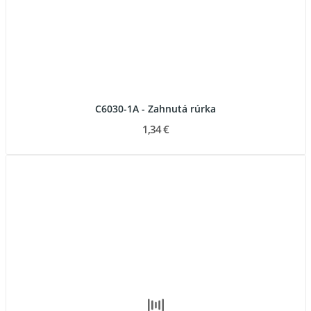
C6030-1A - Zahnutá rúrka
1,34 €