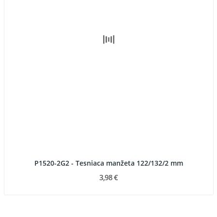
P1520-2G2 - Tesniaca manžeta 122/132/2 mm
3,98 €