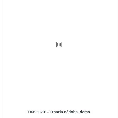
DM530-1B - Trhacia nádoba, demo