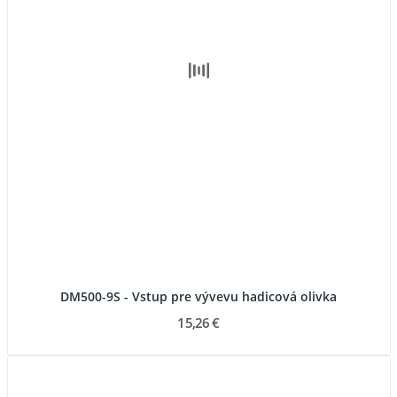
DM500-9S - Vstup pre vývevu hadicová olivka
15,26 €