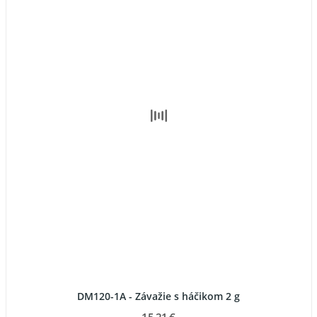
DM120-1A - Závažie s háčikom 2 g
15,21 €