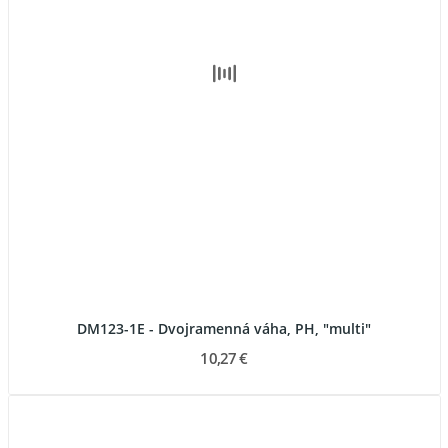
DM123-1E - Dvojramenná váha, PH, "multi"
10,27 €