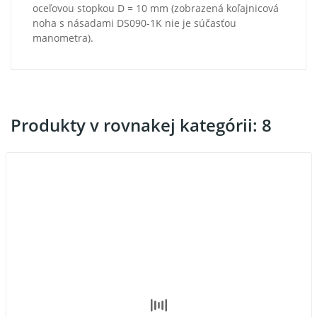
oceľovou stopkou D = 10 mm (zobrazená koľajnicová
noha s násadami DS090-1K nie je súčasťou
manometra).
Produkty v rovnakej kategórii: 8