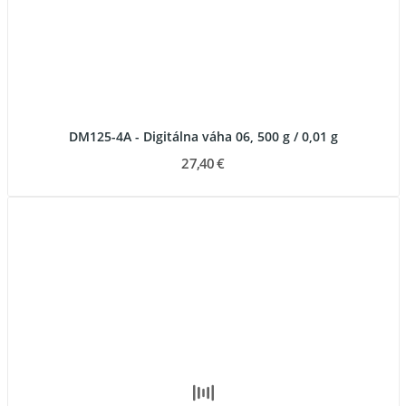
DM125-4A - Digitálna váha 06, 500 g / 0,01 g
27,40 €