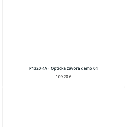
P1320-4A - Optická závora demo 04
109,20 €