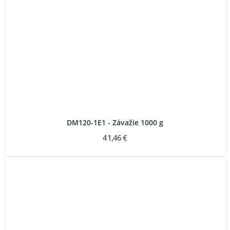
DM120-1E1 - Závažie 1000 g
41,46 €