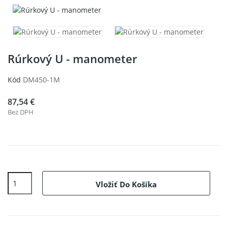
Rúrkový U - manometer
Kód
DM450-1M
87,54 €
Bez DPH
Vložiť Do Košíka