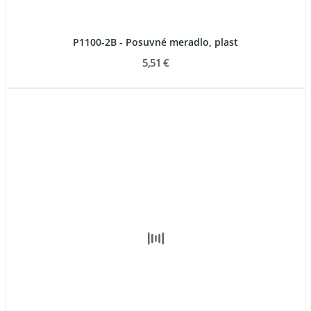
P1100-2B - Posuvné meradlo, plast
5,51 €