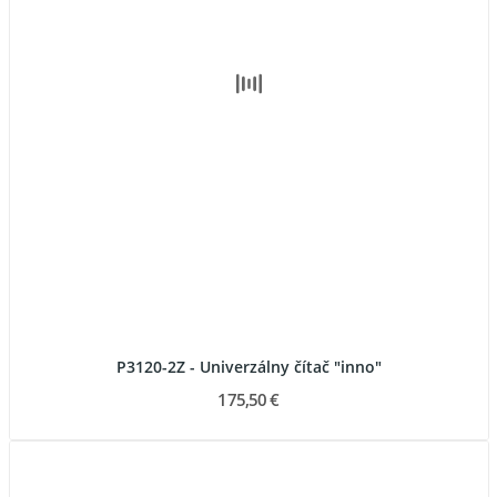
P3120-2Z - Univerzálny čítač "inno"
175,50 €