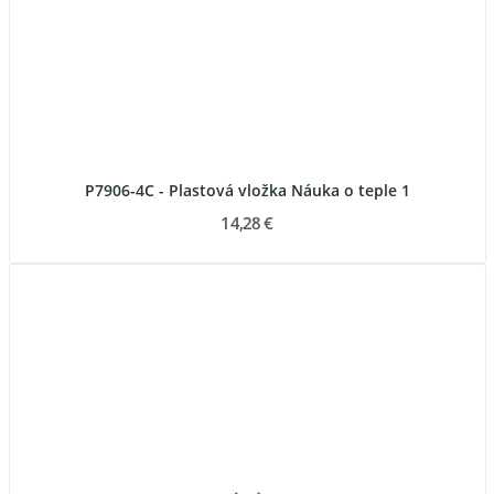
P7906-4C - Plastová vložka Náuka o teple 1
14,28 €