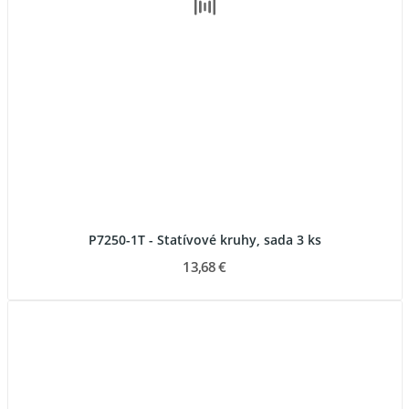
P7250-1T - Statívové kruhy, sada 3 ks
13,68 €