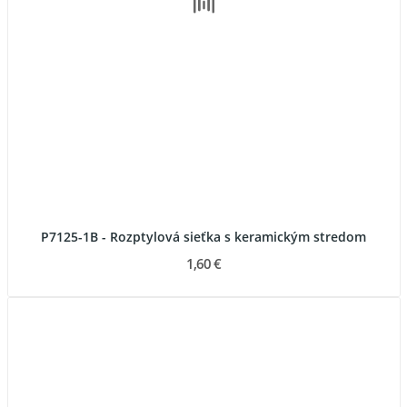
P7125-1B - Rozptylová sieťka s keramickým stredom
1,60 €