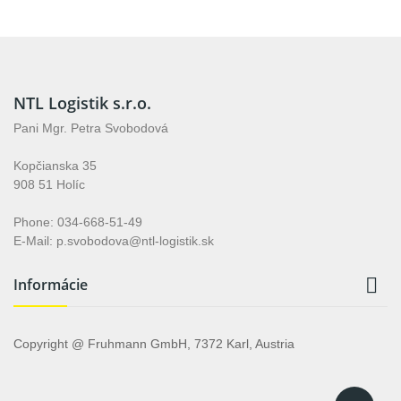
NTL Logistik s.r.o.
Pani Mgr. Petra Svobodová
Kopčianska 35
908 51 Holíc
Phone: 034-668-51-49
E-Mail: p.svobodova@ntl-logistik.sk

Informácie
Copyright @ Fruhmann GmbH, 7372 Karl, Austria