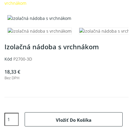
vrchnákom
Izolačná nádoba s vrchnákom
Kód
P2700-3D
18,33 €
Bez DPH
Vložiť Do Košíka