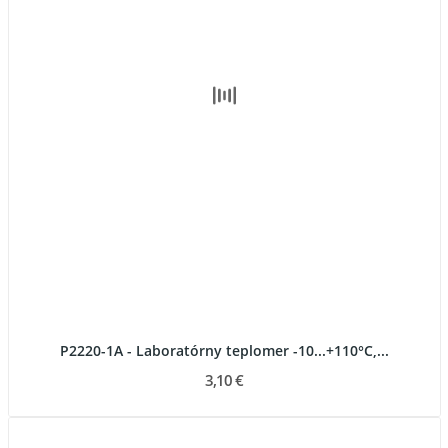
P2220-1A - Laboratórny teplomer -10...+110°C,...
3,10 €