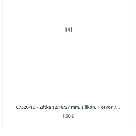
C7320-1D - Zátka 12/18/27 mm, silikón, 1 otvor 7...
1,50 €