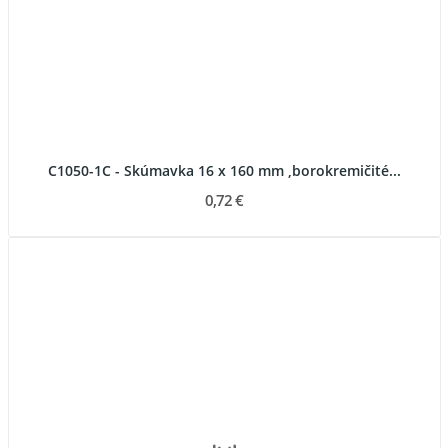
C1050-1C - Skúmavka 16 x 160 mm ,borokremičité...
0,72 €