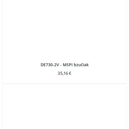
DE730-2V - MSPI bzučiak
35,16 €