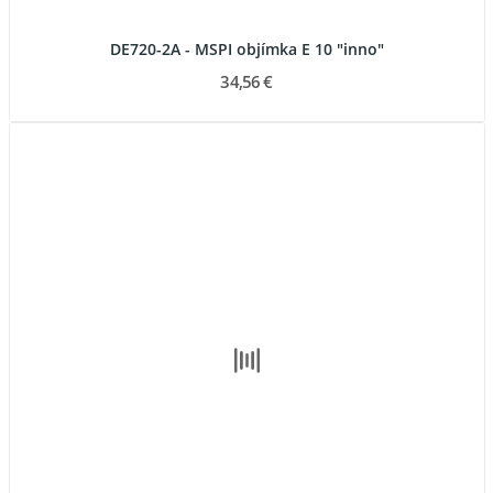
DE720-2A - MSPI objímka E 10 "inno"
34,56 €