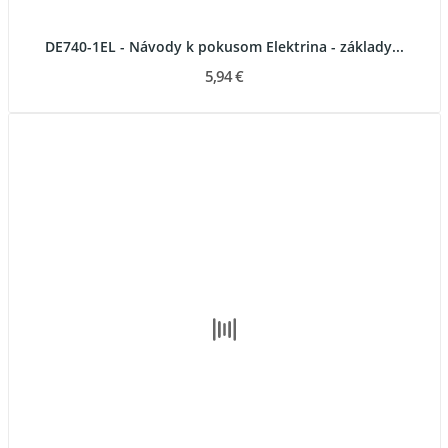
DE740-1EL - Návody k pokusom Elektrina - základy...
5,94 €