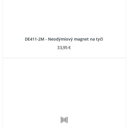
DE411-2M - Neodýmiový magnet na tyči
33,95 €