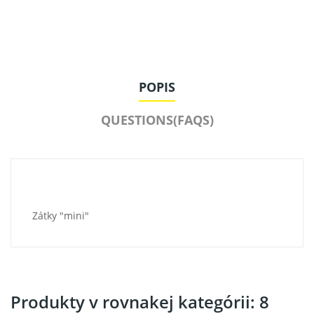
POPIS
QUESTIONS(FAQS)
Zátky "mini"
Produkty v rovnakej kategórii: 8