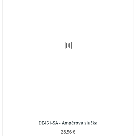
DE451-5A - Ampérova slučka
28,56 €