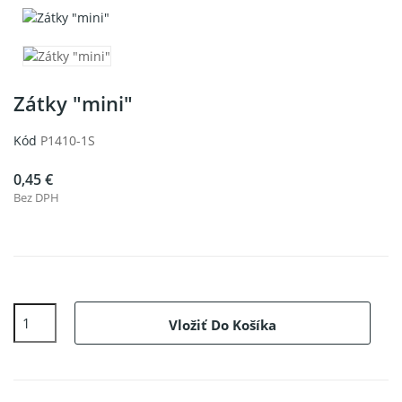
Zátky "mini"
Kód
P1410-1S
0,45 €
Bez DPH
Vložiť Do Košíka