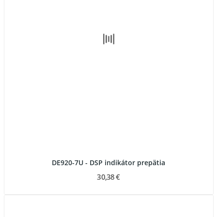
DE920-7U - DSP indikátor prepätia
30,38 €