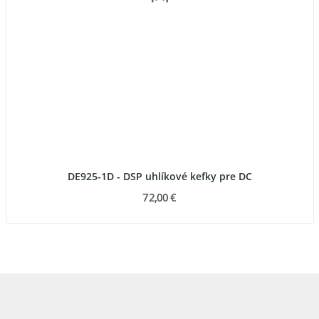
DE925-1D - DSP uhlíkové kefky pre DC
72,00 €