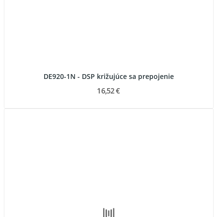
DE920-1N - DSP križujúce sa prepojenie
16,52 €