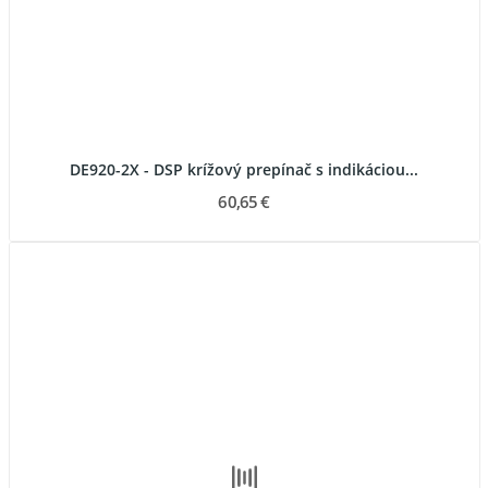
DE920-2X - DSP krížový prepínač s indikáciou...
60,65 €