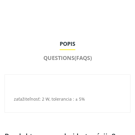
POPIS
QUESTIONS(FAQS)
zaťažiteľnosť: 2 W, tolerancia : ± 5%