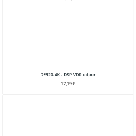
DE920-4K - DSP VDR odpor
17,19 €