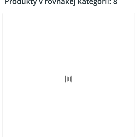
Produkty v rovnakej kategórii: 8