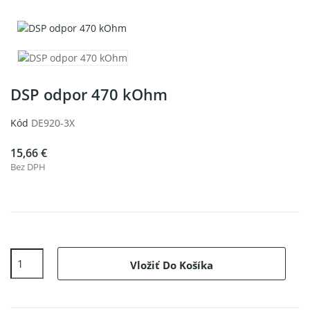
DSP odpor 470 kOhm
Kód
DE920-3X
15,66 €
Bez DPH
Vložiť Do Košíka