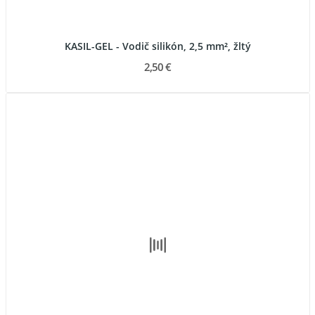
KASIL-GEL - Vodič silikón, 2,5 mm², žltý
2,50 €