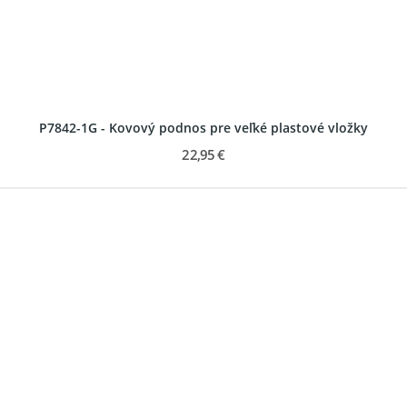
P7842-1G - Kovový podnos pre veľké plastové vložky
22,95 €