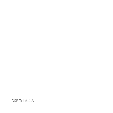
DSP Triak 4 A