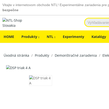
Vitajte v internetovom obchode NTL! Experimentálne zariadenia pre 
bezpečne
HOME
Produkty
NTL
Experimenty
Katalógy
Úvodná stránka
Produkty
Demonštračné zariadenia
Elek