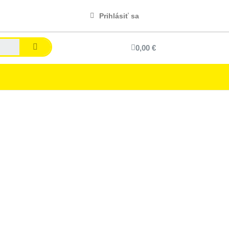
Prihlásiť sa
0,00 €