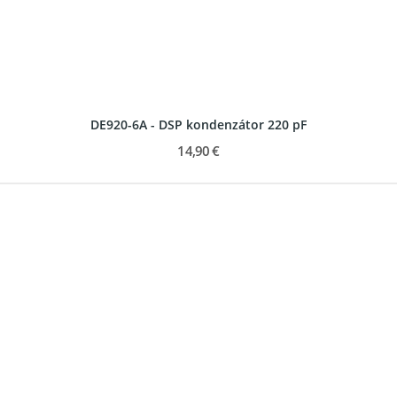
DE920-6A - DSP kondenzátor 220 pF
14,90 €