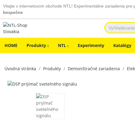
Vitajte v internetovom obchode NTL! Experimentálne zariadenia pre 
bezpečne
HOME
Produkty
NTL
Experimenty
Katalógy
Úvodná stránka
Produkty
Demonštračné zariadenia
Elek