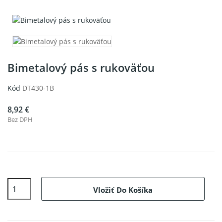
Bimetalový pás s rukoväťou
Kód
DT430-1B
8,92 €
Bez DPH
Vložiť Do Košíka