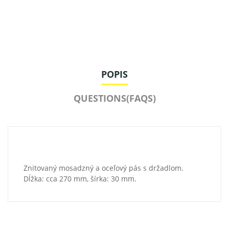
POPIS
QUESTIONS(FAQS)
Znitovaný mosadzný a oceľový pás s držadlom.
Dĺžka: cca 270 mm, šírka: 30 mm.