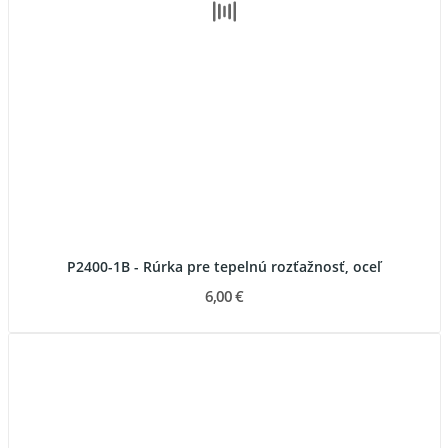
P2400-1B - Rúrka pre tepelnú rozťažnosť, oceľ
6,00 €