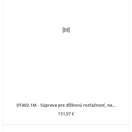
DT402-1M - Súprava pre dĺžkovú rozťažnosť, na...
151,97 €