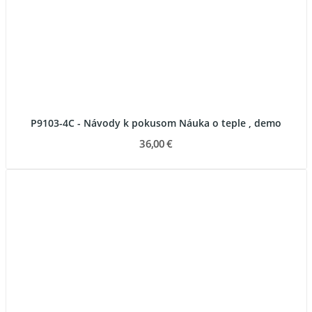
P9103-4C - Návody k pokusom Náuka o teple , demo
36,00 €