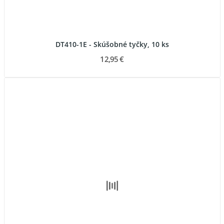
DT410-1E - Skúšobné tyčky, 10 ks
12,95 €