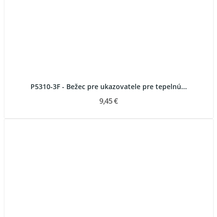
P5310-3F - Bežec pre ukazovatele pre tepelnú...
9,45 €