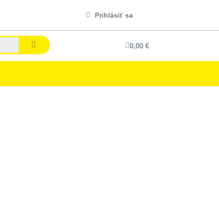
Prihlásiť sa
0,00 €