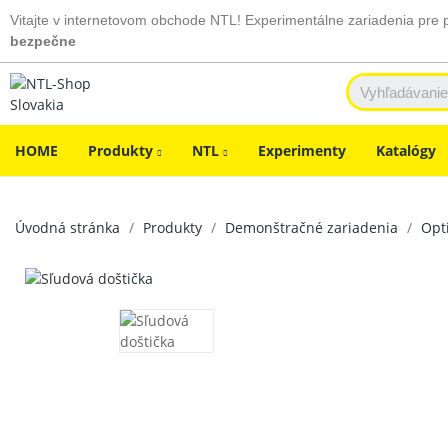
Vitajte v internetovom obchode NTL! Experimentálne zariadenia pre 
bezpečne
HOME
Produkty
NTL
Experimenty
Katalógy
Úvodná stránka
Produkty
Demonštračné zariadenia
Opt