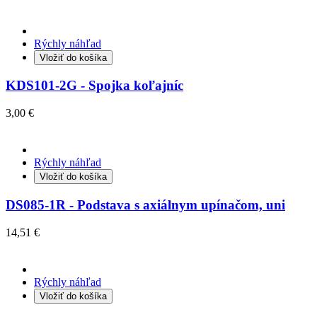
Rýchly náhľad
Vložiť do košíka
KDS101-2G - Spojka koľajníc
3,00 €
Rýchly náhľad
Vložiť do košíka
DS085-1R - Podstava s axiálnym upínačom, uni
14,51 €
Rýchly náhľad
Vložiť do košíka