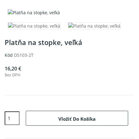
Platňa na stopke, veľká
Kód
DS103-2T
16,20 €
Bez DPH
Vložiť Do Košíka