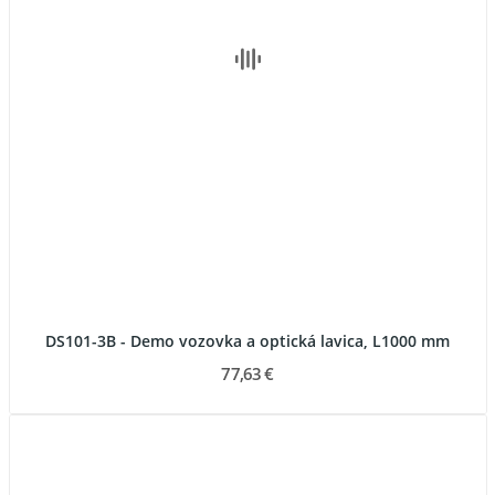
DS101-3B - Demo vozovka a optická lavica, L1000 mm
77,63 €