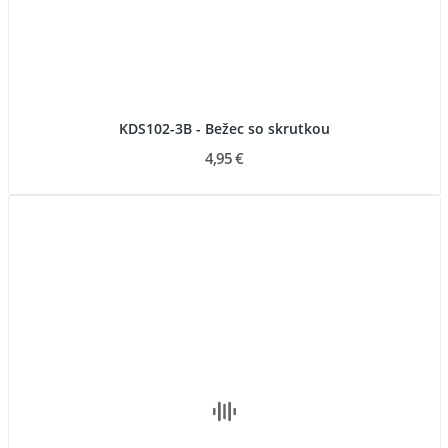
KDS102-3B - Bežec so skrutkou
4,95 €