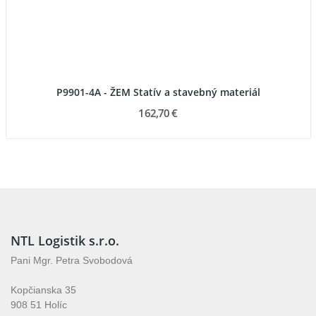
P9901-4A - ŽEM Statív a stavebný materiál
162,70 €
NTL Logistik s.r.o.
Pani Mgr. Petra Svobodová
Kopčianska 35
908 51 Holíc