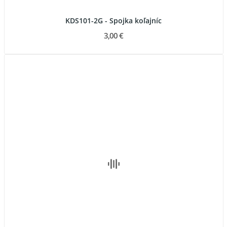
KDS101-2G - Spojka koľajníc
3,00 €