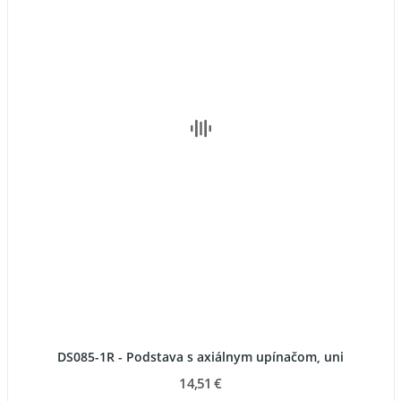
DS085-1R - Podstava s axiálnym upínačom, uni
14,51 €