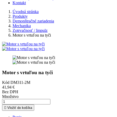
Kontakt
Úvodná stránka
Produkty
Demonštračné zariadenia
Mechanika
Zotrvačnosť / Impulz
Motor s vrtuľou na tyči
Motor s vrtuľou na tyči
Kód
DM311-2M
41,94 €
Bez DPH
Množstvo

Vložiť do košíka