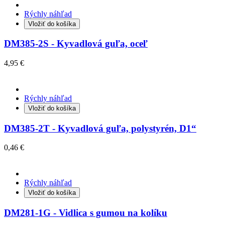
Rýchly náhľad
Vložiť do košíka
DM385-2S - Kyvadlová guľa, oceľ
4,95 €
Rýchly náhľad
Vložiť do košíka
DM385-2T - Kyvadlová guľa, polystyrén, D1“
0,46 €
Rýchly náhľad
Vložiť do košíka
DM281-1G - Vidlica s gumou na kolíku