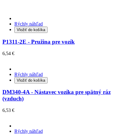
Rýchly náhľad
Vložiť do košíka
P1311-2E - Pružina pre vozík
6,54 €
Rýchly náhľad
Vložiť do košíka
DM340-4A - Nástavec vozíka pre spätný ráz
(vzduch)
6,53 €
Rýchly náhľad