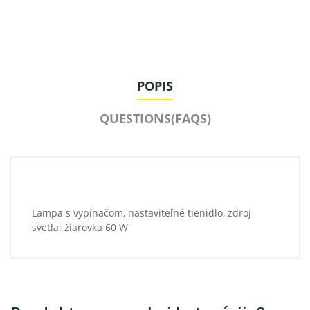
POPIS
QUESTIONS(FAQS)
Lampa s vypínačom, nastaviteľné tienidlo, zdroj
svetla: žiarovka 60 W