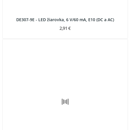
DE307-9E - LED žiarovka, 6 V/60 mA, E10 (DC a AC)
2,91 €