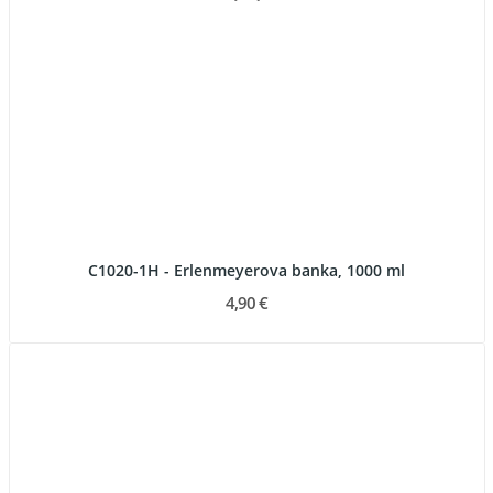
C1020-1H - Erlenmeyerova banka, 1000 ml
4,90 €