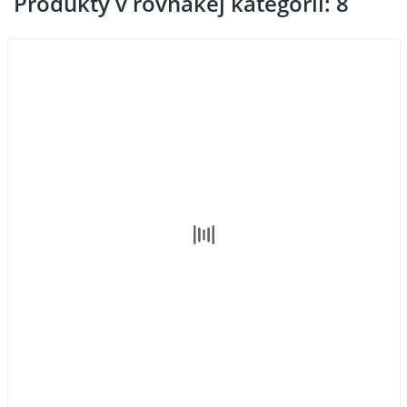
Produkty v rovnakej kategórii: 8