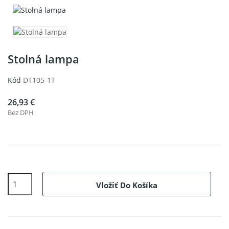
Stolná lampa
Kód
DT105-1T
26,93 €
Bez DPH
Vložiť Do Košíka