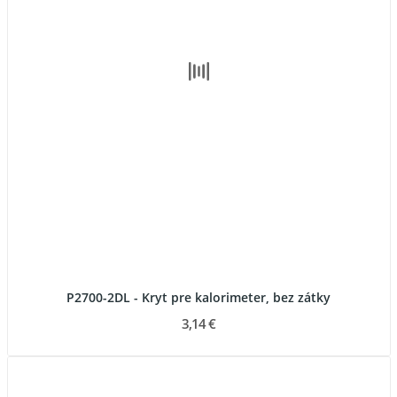
P2700-2DL - Kryt pre kalorimeter, bez zátky
3,14 €