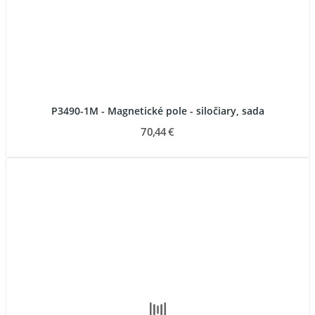
P3490-1M - Magnetické pole - siločiary, sada
70,44 €