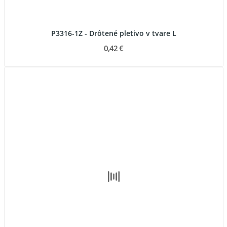
P3316-1Z - Drôtené pletivo v tvare L
0,42 €