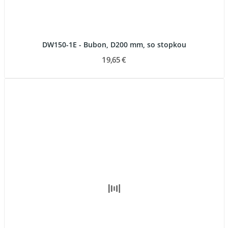
DW150-1E - Bubon, D200 mm, so stopkou
19,65 €