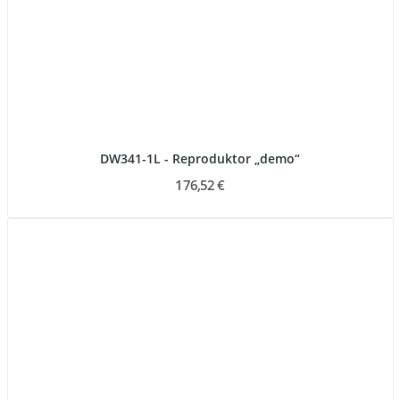
DW341-1L - Reproduktor „demo“
176,52 €