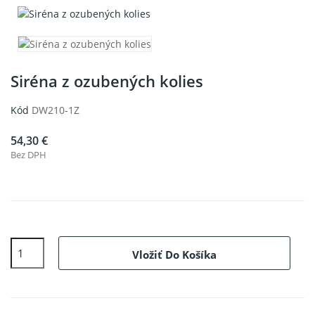
Siréna z ozubených kolies
Kód
DW210-1Z
54,30 €
Bez DPH
Vložiť Do Košíka