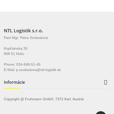
NTL Logistik s.r.o.
Pani Mgr. Petra Svobodová
Kopčianska 35
908 51 Holíc
Phone: 034-668-51-49
E-Mail: p.svobodova@ntl-logistik.sk

Informácie
Copyright @ Fruhmann GmbH, 7372 Karl, Austria