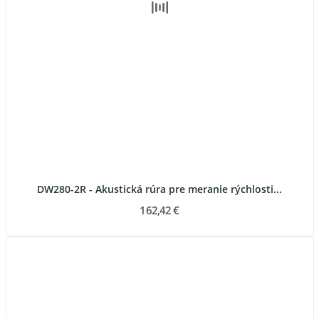
DW280-2R - Akustická rúra pre meranie rýchlosti...
162,42 €