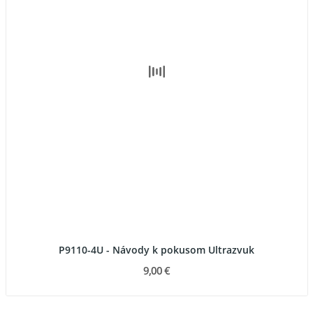
P9110-4U - Návody k pokusom Ultrazvuk
9,00 €