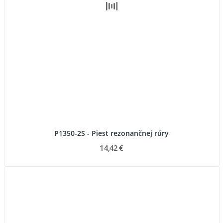
P1350-2S - Piest rezonančnej rúry
14,42 €