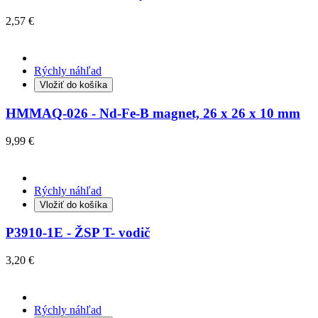
2,57 €
Rýchly náhľad
Vložiť do košíka
HMMAQ-026 - Nd-Fe-B magnet, 26 x 26 x 10 mm
9,99 €
Rýchly náhľad
Vložiť do košíka
P3910-1E - ŽSP T- vodič
3,20 €
Rýchly náhľad