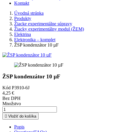
Kontakt
Úvodná stránka
Produkty
Žiacke experimentálne súpravy
Žiacky experimentálny modul (ŽEM)
Elektrina
Elektronika – komplet
ŽSP kondenzátor 10 µF
ŽSP kondenzátor 10 µF
Kód
P3910-6J
4,25 €
Bez DPH
Množstvo

Vložiť do košíka
Popis