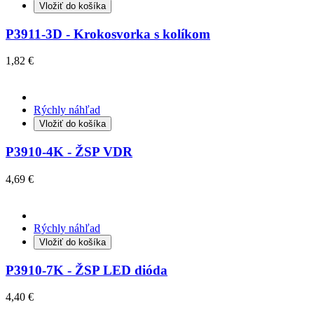
Vložiť do košíka
P3911-3D - Krokosvorka s kolíkom
1,82 €
Rýchly náhľad
Vložiť do košíka
P3910-4K - ŽSP VDR
4,69 €
Rýchly náhľad
Vložiť do košíka
P3910-7K - ŽSP LED dióda
4,40 €