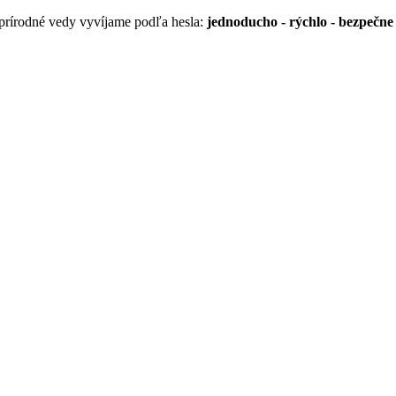
 prírodné vedy vyvíjame podľa hesla:
jednoducho - rýchlo - bezpečne