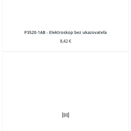
P3520-1AB - Elektroskop bez ukazovateľa
8,42 €