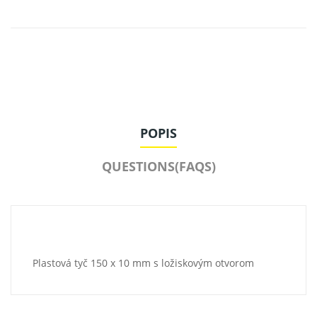
POPIS
QUESTIONS(FAQS)
Plastová tyč 150 x 10 mm s ložiskovým otvorom