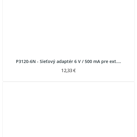
P3120-6N - Sieťový adaptér 6 V / 500 mA pre ext....
12,33 €