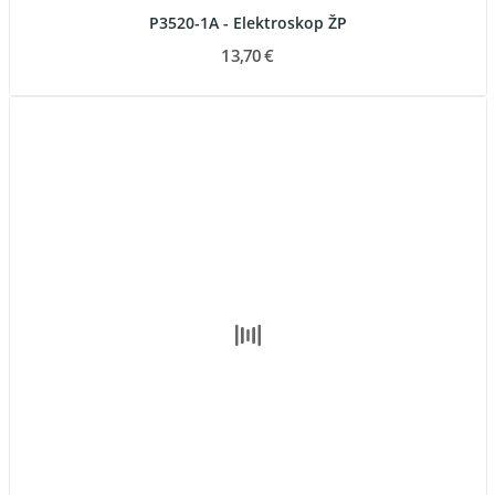
P3520-1A - Elektroskop ŽP
13,70 €