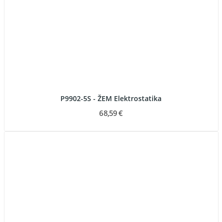
P9902-5S - ŽEM Elektrostatika
68,59 €