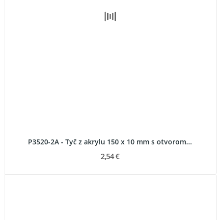
P3520-2A - Tyč z akrylu 150 x 10 mm s otvorom...
2,54 €