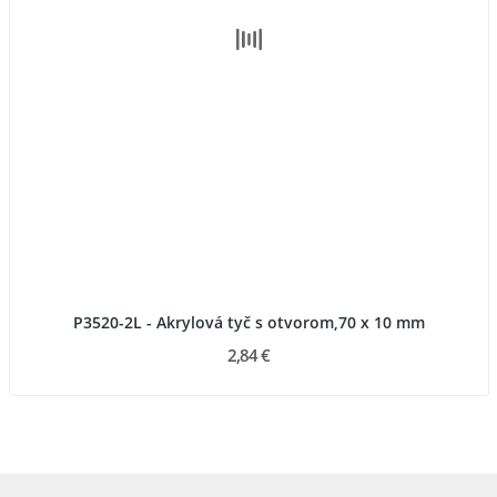
P3520-2L - Akrylová tyč s otvorom,70 x 10 mm
2,84 €