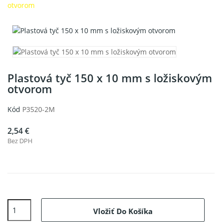
otvorom
Plastová tyč 150 x 10 mm s ložiskovým
otvorom
Kód
P3520-2M
2,54 €
Bez DPH
Vložiť Do Košíka