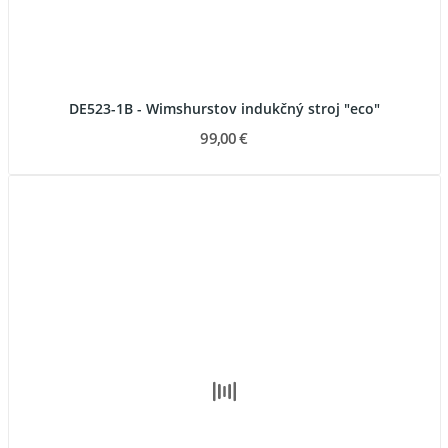
DE523-1B - Wimshurstov indukčný stroj "eco"
99,00 €