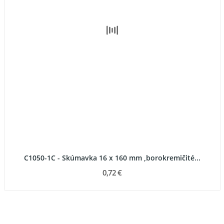
C1050-1C - Skúmavka 16 x 160 mm ,borokremičité...
0,72 €