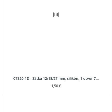
C7320-1D - Zátka 12/18/27 mm, silikón, 1 otvor 7...
1,50 €