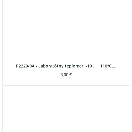
P2220-9A - Laboratótny teplomer, -10 ... +110°C,...
3,00 €