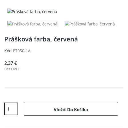
Prášková farba, červená
Kód
P7050-1A
2,37 €
Bez DPH
Vložiť Do Košíka