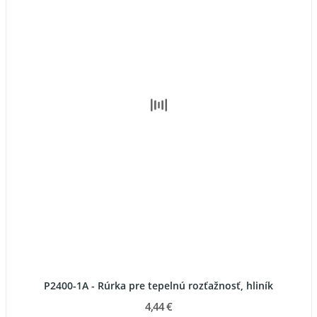
P2400-1A - Rúrka pre tepelnú rozťažnosť, hliník
4,44 €