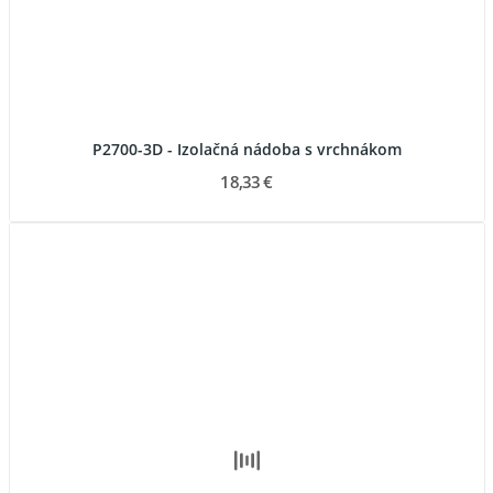
P2700-3D - Izolačná nádoba s vrchnákom
18,33 €