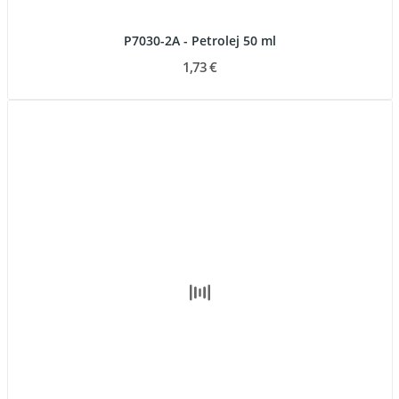
P7030-2A - Petrolej 50 ml
1,73 €