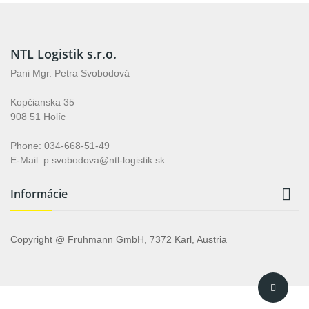
NTL Logistik s.r.o.
Pani Mgr. Petra Svobodová
Kopčianska 35
908 51 Holíc
Phone: 034-668-51-49
E-Mail: p.svobodova@ntl-logistik.sk

Informácie
Copyright @ Fruhmann GmbH, 7372 Karl, Austria