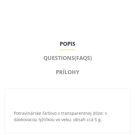
POPIS
QUESTIONS(FAQS)
PRÍLOHY
Potravinárske farbivo v transparentnej dóze; s
dávkovacou lyžičkou vo veku; obsah cca 5 g.