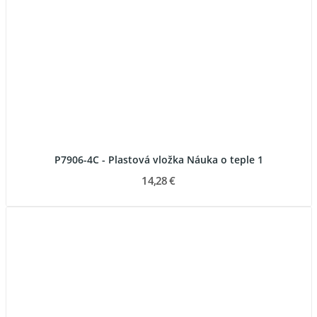
P7906-4C - Plastová vložka Náuka o teple 1
14,28 €