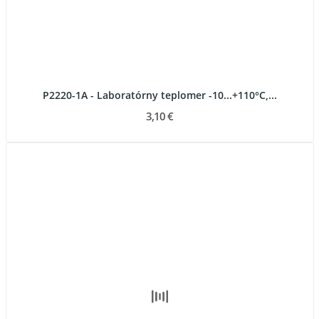
P2220-1A - Laboratórny teplomer -10...+110°C,...
3,10 €