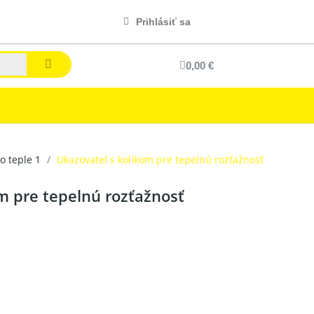
Prihlásiť sa
0,00 €
o teple 1
Ukazovateľ s kolíkom pre tepelnú rozťažnosť
m pre tepelnú rozťažnosť