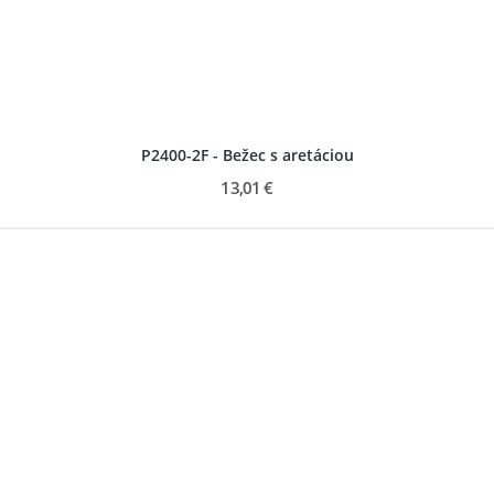
P2400-2F - Bežec s aretáciou
13,01 €