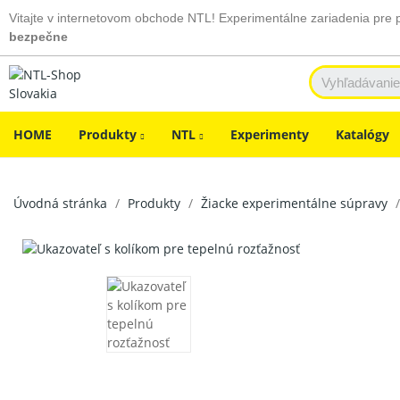
Vitajte v internetovom obchode NTL! Experimentálne zariadenia pre 
bezpečne
HOME
Produkty
NTL
Experimenty
Katalógy
Úvodná stránka
Produkty
Žiacke experimentálne súpravy